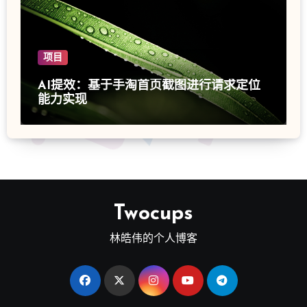
项目
AI提效：基于手淘首页截图进行请求定位
能力实现
Twocups
林皓伟的个人博客