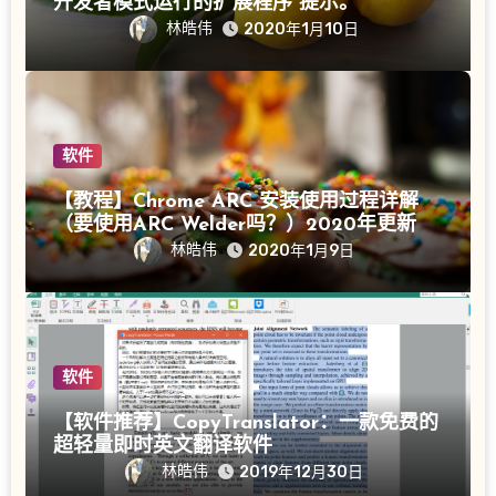
开发者模式运行的扩展程序”提示。
林皓伟
2020年1月10日
软件
【教程】Chrome ARC 安装使用过程详解
（要使用ARC Welder吗？）2020年更新
林皓伟
2020年1月9日
软件
【软件推荐】CopyTranslator：一款免费的
超轻量即时英文翻译软件
林皓伟
2019年12月30日