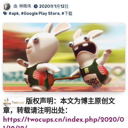
由
林皓伟
2020年1月12日
#apk
,
#Google Play Store
,
#下载
版权声明：本文为博主原创文
章，转载请注明出处：
https://twocups.cn/index.php/2020/0