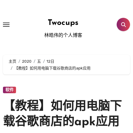
跳
转
到
Twocups
内
林皓伟的个人博客
容
主页
2020
五
12日
【教程】如何用电脑下载谷歌商店的apk应用
软件
【教程】如何用电脑下
载谷歌商店的apk应用