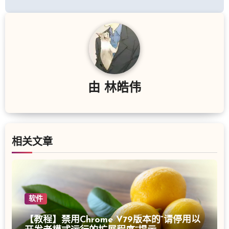
由
林皓伟
相关文章
软件
【教程】禁用Chrome V79版本的“请停用以