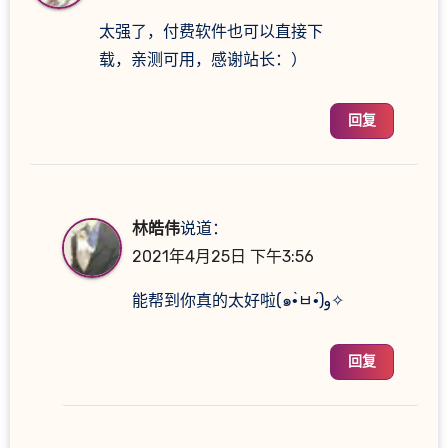
太强了，付费软件也可以直接下
载，亲测可用，感谢站长：）
回复
林皓伟
说道：
2021年4月25日 下午3:56
能帮到你真的太好啦(๑•̀ㅂ•́)و✧
回复