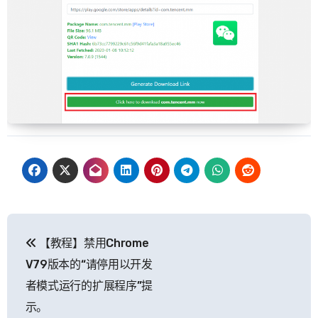
文
【教程】禁用Chrome
章
V79版本的“请停用以开发
导
者模式运行的扩展程序”提
示。
航