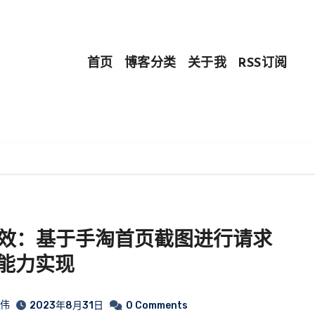
首页
博客分类
关于我
RSS订阅
提效：基于手淘首页截图进行请求
能力实现
皓伟
2023年8月31日
0 Comments