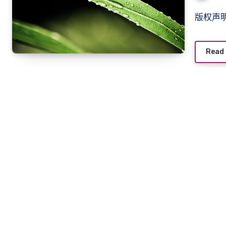
版权
Read