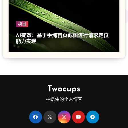
项目
AI提效：基于手淘首页截图进行请求定位
能力实现
Twocups
林皓伟的个人博客