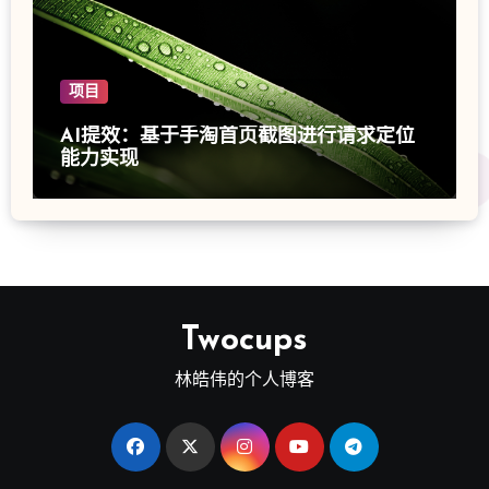
项目
AI提效：基于手淘首页截图进行请求定位
能力实现
Twocups
林皓伟的个人博客