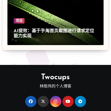
项目
AI提效：基于手淘首页截图进行请求定位
能力实现
Twocups
林皓伟的个人博客