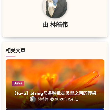
由
林皓伟
相关文章
Java
【Java】String与各种数据类型之间的转换
林皓伟
2020年2月5日