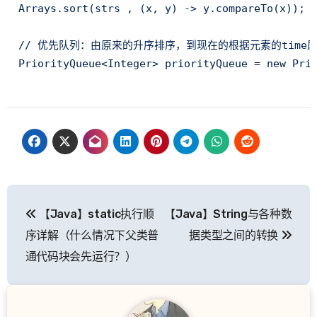
Arrays.sort(strs , (x, y) -> y.compareTo(x));

// 优先队列：由原来的升序排序，到现在的根据元素的time属
PriorityQueue<Integer> priorityQueue = new Pri
文
【Java】static执行顺
【Java】String与各种数
章
序详解（什么情况下父类普
据类型之间的转换
导
通代码块会先运行？）
航