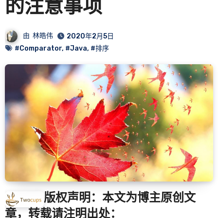
的注意事项
由
林皓伟
2020年2月5日
#Comparator
,
#Java
,
#排序
版权声明：本文为博主原创文
章，转载请注明出处：