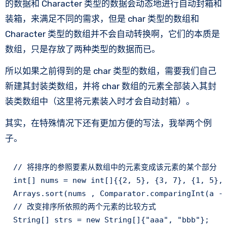
的数据和 Character 类型的数据会动态地进行自动封箱和
装箱，来满足不同的需求，但是 char 类型的数组和
Character 类型的数组并不会自动转换啊，它们的本质是
数组，只是存放了两种类型的数据而已。
所以如果之前得到的是 char 类型的数组，需要我们自己
新建其封装类数组，并将 char 数组的元素全部装入其封
装类数组中（这里将元素装入时才会自动封箱）。
其实，在特殊情况下还有更加方便的写法，我举两个例
子。
// 将排序的参照要素从数组中的元素变成该元素的某个部分

int[] nums = new int[]{{2, 5}, {3, 7}, {1, 5}, 
Arrays.sort(nums , Comparator.comparingInt(a ->
// 改变排序所依照的两个元素的比较方式

String[] strs = new String[]{"aaa", "bbb"};
