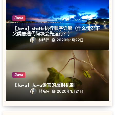
Java
【Java】static执行顺序详解（什么情况下
父类普通代码块会先运行？）
林皓伟
2020年1月22日
Java
【Java】Java语言的反射机制
林皓伟
2020年1月21日