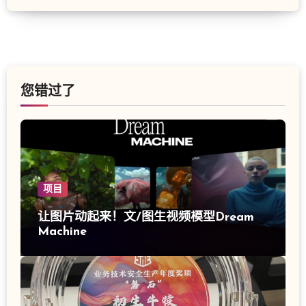
您错过了
项目
让图片动起来！文/图生视频模型Dream
Machine