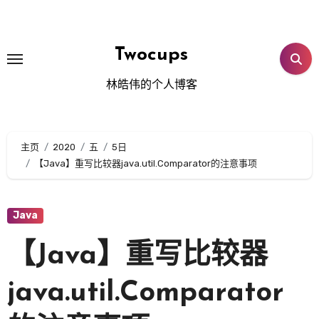
跳
转
到
Twocups
内
林皓伟的个人博客
容
主页
2020
五
5日
【Java】重写比较器java.util.Comparator的注意事项
Java
【Java】重写比较器
java.util.Comparator