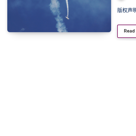
版权
Read