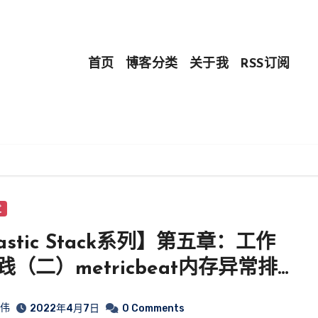
首页
博客分类
关于我
RSS订阅
发
astic Stack系列】第五章：工作
践（二）metricbeat内存异常排
皓伟
2022年4月7日
0 Comments