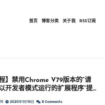
首页
博客分类
关于我
RSS订阅
程】禁用Chrome V79版本的“请
以开发者模式运行的扩展程序”提
皓伟
2020年1月10日
8 Comments