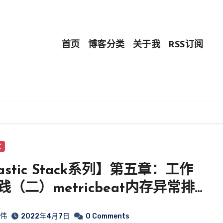
首页
博客分类
关于我
RSS订阅
发
astic Stack系列】第五章：工作
践（二）metricbeat内存异常排
皓伟
2022年4月7日
0 Comments