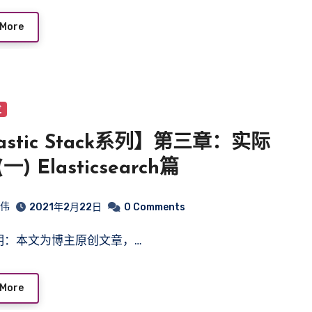
 More
发
astic Stack系列】第三章：实际
一) Elasticsearch篇
皓伟
2021年2月22日
0 Comments
声明：本文为博主原创文章，…
 More