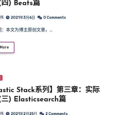
四) Beats篇
皓伟
2021年3月6日
0 Comments
声明：本文为博主原创文章，…
 More
发
astic Stack系列】第三章：实际
三) Elasticsearch篇
皓伟
2021年2月25日
2 Comments