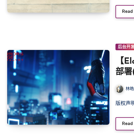
Read
后台开
【El
部署(
林
版权
Read