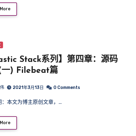
 More
发
astic Stack系列】第四章：源码
一) Filebeat篇
皓伟
2021年3月13日
0 Comments
声明：本文为博主原创文章，…
 More