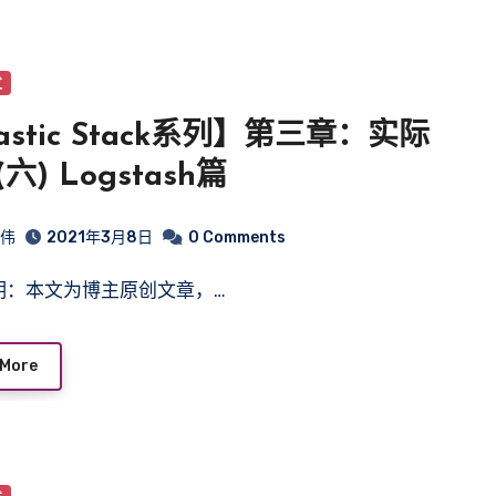
发
astic Stack系列】第三章：实际
六) Logstash篇
皓伟
2021年3月8日
0 Comments
声明：本文为博主原创文章，…
 More