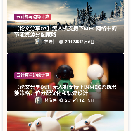
云计算与边缘计算
【论文分享03】无人机支持下MEC网络中的
节能资源分配策略
林皓伟
2019年12月6日
云计算与边缘计算
【论文分享02】无人机支持下的MEC系统节
能策略：位分配优化和轨迹设计
林皓伟
2019年12月5日