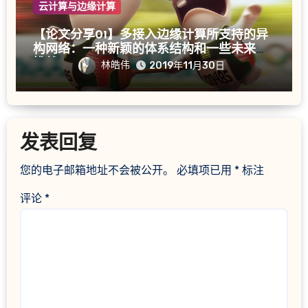
云计算与边缘计算
【论文分享01】多接入边缘计算所支持的异
构网络：一种新颖的体系结构和一些未来的
挑战
林皓伟
2019年11月30日
发表回复
您的电子邮箱地址不会被公开。
必填项已用
*
标注
评论
*